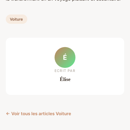
Voiture
É
ECRIT PAR
Élise
← Voir tous les articles Voiture