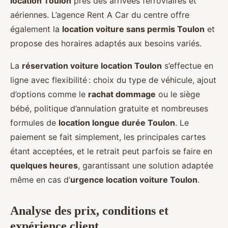
location Toulon
près des arrivées ferroviaires et
aériennes. L’agence Rent A Car du centre offre
également la
location voiture sans permis Toulon
et
propose des horaires adaptés aux besoins variés.
La
réservation voiture location Toulon
s’effectue en
ligne avec flexibilité : choix du type de véhicule, ajout
d’options comme le
rachat dommage
ou le siège
bébé, politique d’annulation gratuite et nombreuses
formules de
location longue durée Toulon
. Le
paiement se fait simplement, les principales cartes
étant acceptées, et le retrait peut parfois se faire en
quelques heures
, garantissant une solution adaptée
même en cas d’
urgence location voiture Toulon
.
Analyse des prix, conditions et
expérience client