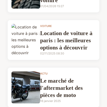
voiture
01/04/2026 15:27
VOITURE
Location de voiture à
paris : les meilleures
options à découvrir
02/11/2025 08:30
ACTU
Le marché de
l'aftermarket des
pièces de moto
16 janvier 2025