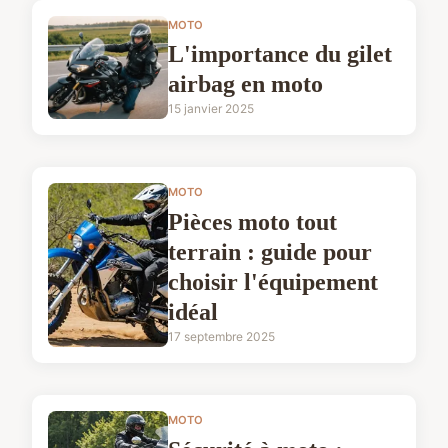
MOTO
L'importance du gilet
airbag en moto
15 janvier 2025
MOTO
Pièces moto tout
terrain : guide pour
choisir l'équipement
idéal
17 septembre 2025
MOTO