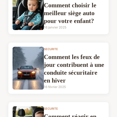
Comment choisir le
meilleur siège auto
pour votre enfant?
16 janvier 2025
SECURITE
Comment les feux de
jour contribuent à une
conduite sécuritaire
en hiver
16 février 2025
SECURITE
Comment réagir en