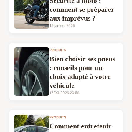
Sécurité à moto :
comment se préparer
aux imprévus ?
19 janvier 2025
PRODUITS
Bien choisir ses pneus
: conseils pour un
choix adapté à votre
véhicule
17/03/2026 20:58
PRODUITS
Comment entretenir