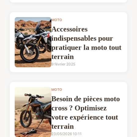
MOTO
Accessoires
indispensables pour
pratiquer la moto tout
terrain
9 février 2025
MOTO
Besoin de pièces moto
cross ? Optimisez
votre expérience tout
terrain
23/05/2026 10:11