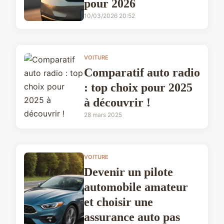
pour 2026
10/03/2026 20:52
VOITURE
Comparatif auto radio
: top choix pour 2025
à découvrir !
28 mars 2025
VOITURE
Devenir un pilote
automobile amateur
et choisir une
assurance auto pas