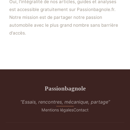
Oui, l'intégralité de nos articles, guides et analyses
est accessible gratuitement sur Passionbagnole.fr.
Notre mission est de partager notre passion
automobile avec le plus grand nombre sans barrière
d'accès.
Passionbagnole
“Essais, rencontres, mécanique, partage”
Mentions légales
Contact