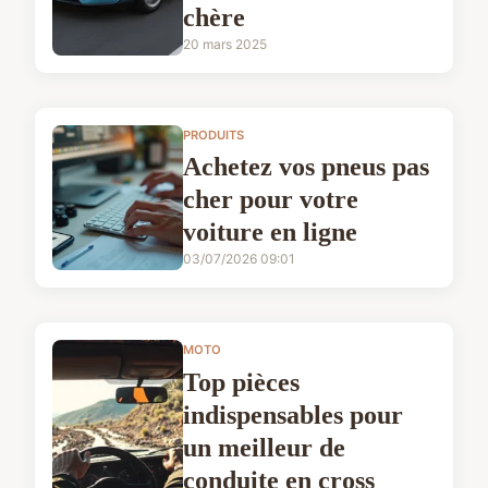
chère
20 mars 2025
PRODUITS
Achetez vos pneus pas
cher pour votre
voiture en ligne
03/07/2026 09:01
MOTO
Top pièces
indispensables pour
un meilleur de
conduite en cross