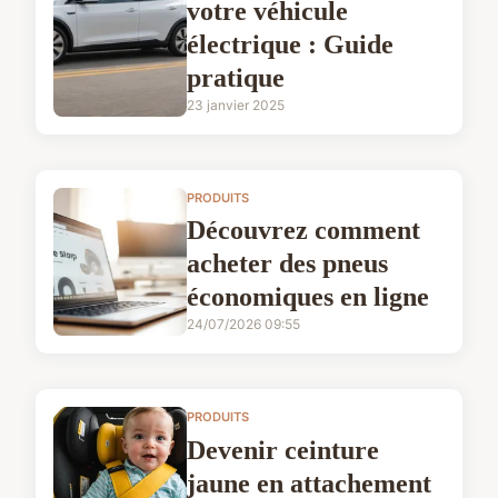
votre véhicule
électrique : Guide
pratique
23 janvier 2025
PRODUITS
Découvrez comment
acheter des pneus
économiques en ligne
24/07/2026 09:55
PRODUITS
Devenir ceinture
jaune en attachement