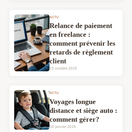
ACTU
Relance de paiement
en freelance :
comment prévenir les
retards de règlement
client
23 octobre 2025
ACTU
Voyages longue
distance et siège auto :
comment gérer?
30 janvier 2025