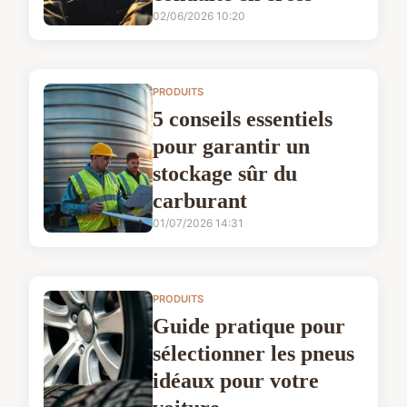
02/06/2026 10:20
PRODUITS
5 conseils essentiels
pour garantir un
stockage sûr du
carburant
01/07/2026 14:31
PRODUITS
Guide pratique pour
sélectionner les pneus
idéaux pour votre