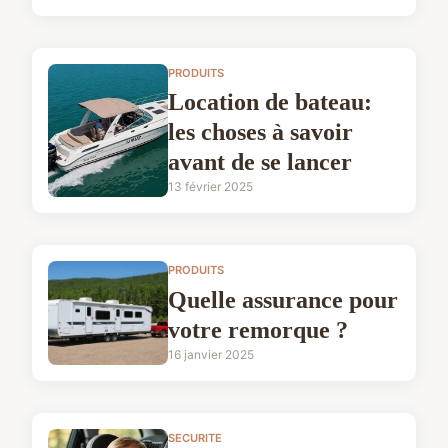
PRODUITS
Location de bateau:
les choses à savoir
avant de se lancer
13 février 2025
PRODUITS
Quelle assurance pour
votre remorque ?
16 janvier 2025
SECURITE