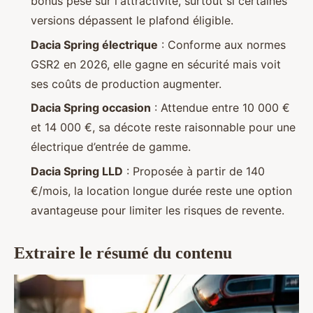
bonus pèse sur l'attractivité, surtout si certaines
versions dépassent le plafond éligible.
Dacia Spring électrique
: Conforme aux normes
GSR2 en 2026, elle gagne en sécurité mais voit
ses coûts de production augmenter.
Dacia Spring occasion
: Attendue entre 10 000 €
et 14 000 €, sa décote reste raisonnable pour une
électrique d’entrée de gamme.
Dacia Spring LLD
: Proposée à partir de 140
€/mois, la location longue durée reste une option
avantageuse pour limiter les risques de revente.
Extraire le résumé du contenu