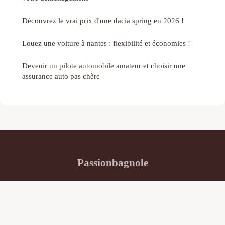
Découvrez le vrai prix d'une dacia spring en 2026 !
Louez une voiture à nantes : flexibilité et économies !
Devenir un pilote automobile amateur et choisir une
assurance auto pas chère
Passionbagnole
“Essais, rencontres, mécanique, partage”
Mentions légales
Contact