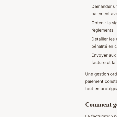
Demander un 
paiement ave
Obtenir la si
règlements
Détailler les
pénalité en c
Envoyer aux 
facture et la
Une gestion ord
paiement consta
tout en protége
Comment gér
La facturation p