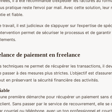
nnées, il a été recommandé d’expédier les factures au form
us pratique reste l’envoi par mail. Avec cette solution, leur
tie et fiable.
e travail, il est judicieux de s’appuyer sur l’expertise de spé
tervention permet de sécuriser le processus et de garantir 
glements.
elance de paiement en freelance
 techniques ne permet de récupérer les transactions, il de
 passer à des mesures plus strictes. L’objectif est d’assure
out en préservant la sécurité financière des activités.
iable
 une première démarche pour récupérer un paiement sans dé
 client. Sans passer par le service de recouvrement, elle se
r courriel ou téléphone, avec un ton professionnel et cour