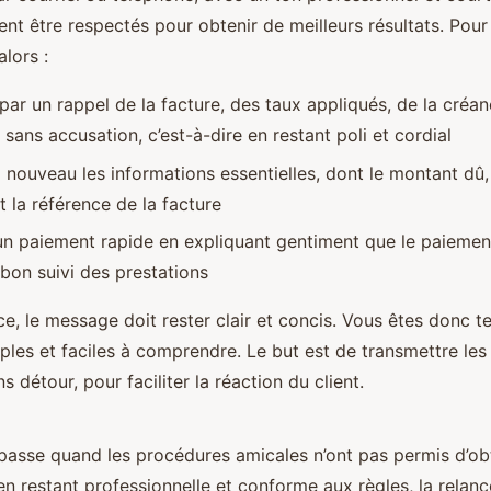
ent être respectés pour obtenir de meilleurs résultats. Pour
alors :
r un rappel de la facture, des taux appliqués, de la créan
sans accusation, c’est-à-dire en restant poli et cordial
 nouveau les informations essentielles, dont le montant dû,
 la référence de la facture
n paiement rapide en expliquant gentiment que le paieme
 bon suivi des prestations
ce, le message doit rester clair et concis. Vous êtes donc 
ples et faciles à comprendre. Le but est de transmettre le
s détour, pour faciliter la réaction du client.
passe quand les procédures amicales n’ont pas permis d’obt
n restant professionnelle et conforme aux règles, la relanc