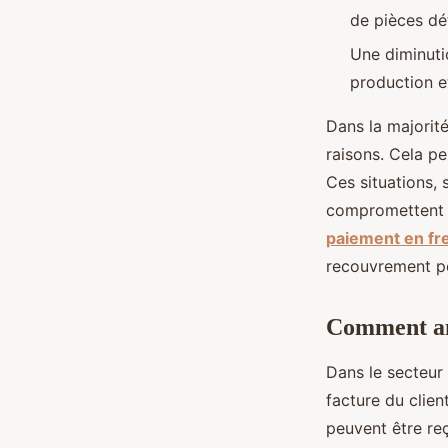
de pièces dé
Une diminutio
production et
Dans la majorité
raisons. Cela pe
Ces situations,
compromettent l
paiement en fr
recouvrement pe
Comment ant
Dans le secteur d
facture du clien
peuvent être reç