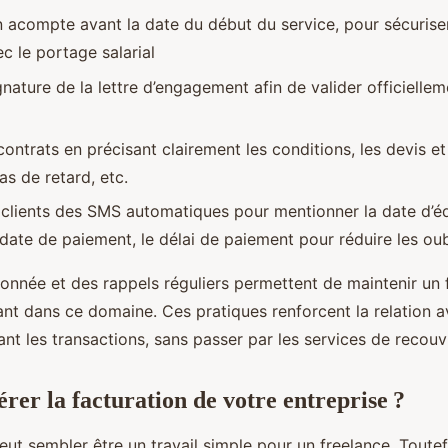
acompte avant la date du début du service, pour sécuriser
c le portage salarial
gnature de la lettre d’engagement afin de valider officiellem
 contrats en précisant clairement les conditions, les devis et
as de retard, etc.
clients des SMS automatiques pour mentionner la date d’éd
 date de paiement, le délai de paiement pour réduire les oub
onnée et des rappels réguliers permettent de maintenir un 
nt dans ce domaine. Ces pratiques renforcent la relation av
ant les transactions, sans passer par les services de recou
er la facturation de votre entreprise ?
eut sembler être un travail simple pour un freelance. Toutefo