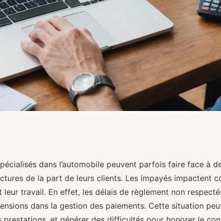
n freelance :
pécialisés dans l’automobile peuvent parfois faire face à d
ctures de la part de leurs clients. Les impayés impactent 
 retards de
et leur travail. En effet, les délais de règlement non respecté
tensions dans la gestion des paiements. Cette situation peu
s prestations, et générer des difficultés pour honorer le con