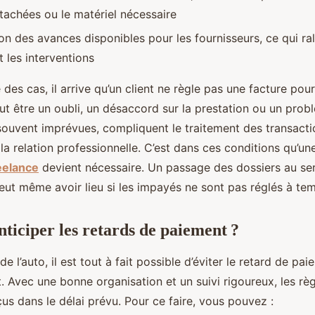
tachées ou le matériel nécessaire
n des avances disponibles pour les fournisseurs, ce qui rale
 les interventions
 des cas, il arrive qu’un client ne règle pas une facture pou
ut être un oubli, un désaccord sur la prestation ou un probl
 souvent imprévues, compliquent le traitement des transacti
a relation professionnelle. C’est dans ces conditions qu’u
eelance
devient nécessaire. Un passage des dossiers au se
ut même avoir lieu si les impayés ne sont pas réglés à te
iciper les retards de paiement ?
e l’auto, il est tout à fait possible d’éviter le retard de pa
t. Avec une bonne organisation et un suivi rigoureux, les r
us dans le délai prévu. Pour ce faire, vous pouvez :