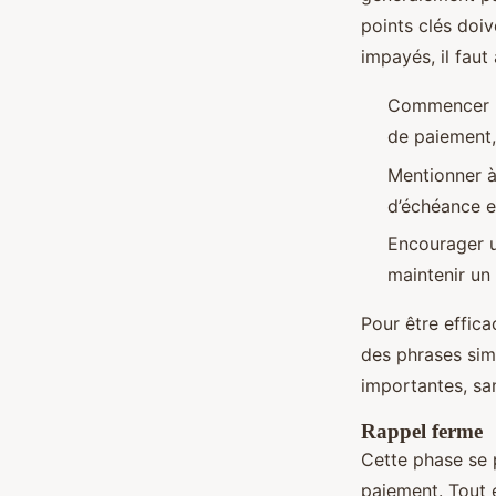
points clés doiv
impayés, il faut 
Commencer pa
de paiement, 
Mentionner à
d’échéance et
Encourager u
maintenir un
Pour être effica
des phrases sim
importantes, san
Rappel ferme
Cette phase se 
paiement. Tout e