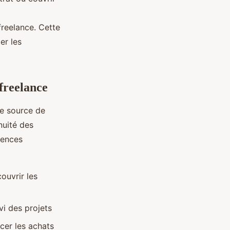
freelance. Cette
er les
 freelance
ne source de
nuité des
uences
ouvrir les
vi des projets
cer les achats