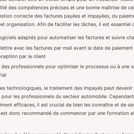
ité des compétences précises et une bonne maîtrise de ce
stion correcte des factures payées et impayées, du paieme
et organisation. Afin de faciliter les tâches, il est essentiel 
logiciels adaptés pour automatiser les factures et suivre c
ettre avec les factures par mail avant la date de paiement 
ception par le client
à des professionnels pour optimiser le processus ou à une s
ial
es technologiques, le traitement des impayés peut deveni
e pour les professionnels du secteur automobile. Cependant
iment efficaces, il est crucial de bien les connaître et de sav
l est donc recommandé de commencer par une formation afi