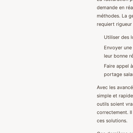
demande en réal
méthodes. La ge
requiert rigueur 
Utiliser des 
Envoyer une l
leur bonne ré
Faire appel 
portage salar
Avec les avancé
simple et rapid
outils soient vra
correctement. I
ces solutions.