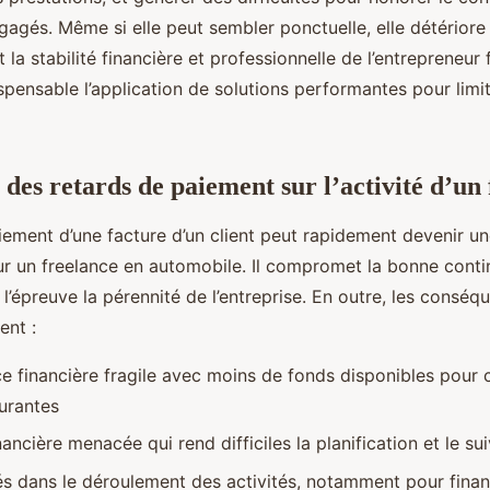
gagés. Même si elle peut sembler ponctuelle, elle détériore
la stabilité financière et professionnelle de l’entrepreneur 
ispensable l’application de solutions performantes pour limit
 des retards de paiement sur l’activité d’un
iement d’une facture d’un client peut rapidement devenir u
ur un freelance en automobile. Il compromet la bonne conti
 l’épreuve la pérennité de l’entreprise. En outre, les conséq
ent :
e financière fragile avec moins de fonds disponibles pour c
urantes
ancière menacée qui rend difficiles la planification et le sui
tés dans le déroulement des activités, notamment pour finan